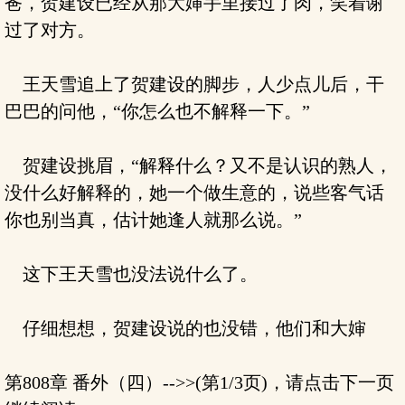
爸，贺建设已经从那大婶手里接过了肉，笑着谢
过了对方。
王天雪追上了贺建设的脚步，人少点儿后，干
巴巴的问他，“你怎么也不解释一下。”
贺建设挑眉，“解释什么？又不是认识的熟人，
没什么好解释的，她一个做生意的，说些客气话
你也别当真，估计她逢人就那么说。”
这下王天雪也没法说什么了。
仔细想想，贺建设说的也没错，他们和大婶
第808章 番外（四）-->>(第1/3页)，请点击下一页