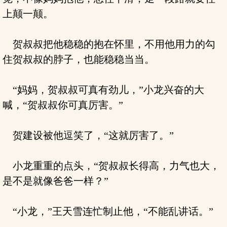
上颠一颠。
贺叔叔把他稳稳的抱在怀里，不用他用力的勾
住贺叔叔的脖子，也能稳稳当当。
“妈妈，贺叔叔可真有劲儿，”小龙兴奋的大
喊，“贺叔叔你可真厉害。”
贺建设被他逗笑了，“这就厉害了。”
小龙重重的点头，“贺叔叔长得高，力气也大，
是不是就像爸爸一样？”
“小龙，”王天雪连忙制止他，“不能乱讲话。”