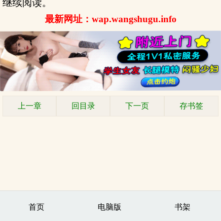
继续阅读。
最新网址：wap.wangshugu.info
上一章
回目录
下一页
存书签
首页
电脑版
书架