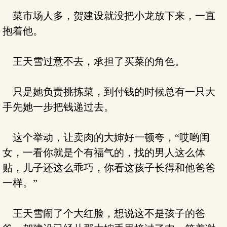
菜市场人多，贺建设就没把小龙放下来，一直
抱着他。
王天雪过意不去，承担了买菜的角色。
只是她负责挑拣菜，到付钱的时候总有一只大
手先她一步把钱递过去。
这个举动，让卖肉的大婶好一顿夸，“哎哟闺
女，一看你就是个有福气的，找的男人这么体
贴，儿子还这么乖巧，你看这孩子长得和他爸爸
一样。”
王天雪闹了个大红脸，想说这不是孩子的爸