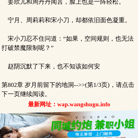
姜欣儿和周丹丹闻言，脸上也是一阵轻松。
宁月、周莉莉和宋小刀，却都依旧面色凝重。
宋小刀忍不住问道：“如果，空间规则，也无法
打破禁魔限制呢？”
赵阴沉默了下来，也不知该如何安
第802章 岁月前留下的地洞-->>(第1/3页)，请点击
下一页继续阅读。
最新网址：wap.wangshugu.info