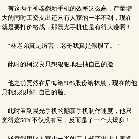
有这两个神器翻新手机的效率这么高，产量增
大的同时工资支出还只有人家的一半不到，现在
就是要打价格战，那晨光手机也是有得大赚啊！
“林老弟真是厉害，老哥我真是佩服了。”
此时的柯汉良只想狠狠地狂抽自己的脸。
他之前竟然在后悔给50%股份给林晨，现在的他
只想狠狠地打自己的脸。
此时看到晨光手机的翻新手机制作速度，他只
觉得这50%不仅没有亏，反而是了一个大爆赚！
毕竟能用比人家少一半的工人却产出比人家多