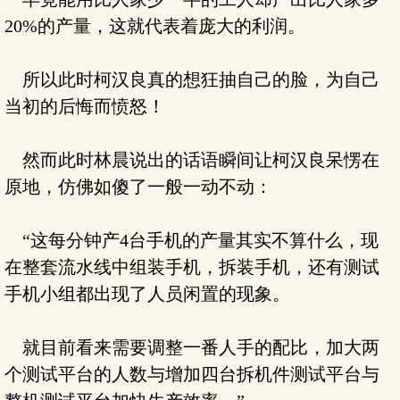
20%的产量，这就代表着庞大的利润。
所以此时柯汉良真的想狂抽自己的脸，为自己
当初的后悔而愤怒！
然而此时林晨说出的话语瞬间让柯汉良呆愣在
原地，仿佛如傻了一般一动不动：
“这每分钟产4台手机的产量其实不算什么，现
在整套流水线中组装手机，拆装手机，还有测试
手机小组都出现了人员闲置的现象。
就目前看来需要调整一番人手的配比，加大两
个测试平台的人数与增加四台拆机件测试平台与