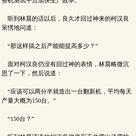
整机测试平台加快生产效率。”
听到林晨的话以后，良久才回过神来的柯汉良
呆愣地问道：
“那这样搞之后产能能提高多少？”
面对柯汉良仍没有回过神的表情，林晨略微沉
思了一下，然后说道：
“应该可以两分半就造出一台翻新机，平均每天
产量大概为150台。”
“150台？”