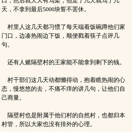
口，然后就天天有骂架，他走了几天就骂了几
天，不拿到最后5000块誓不罢休。
村里人这几天都习惯了每天端着饭碗蹲他们家
门口，边凑热闹边下饭，顺便戳着筷子点评几
句。
还有人赌隔壁村的王家能不能拿到剩下的钱。
村干部们这几天动都懒得动，抱着瞧热闹的心
态，慢悠悠的去，不痛不痒的讲几句，让他们自
己商量。
隔壁村也是附属于他们村的自然村，也都归本
村管，所以大家也没有排外的心理。