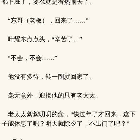
都下班了，要么就是看热闹去了。
“东哥（老板），回来了……”
叶耀东点点头，“辛苦了。”
“不会，不会……”
他没有多待，转一圈就回家了。
毫无意外，迎接他的只有老太太。
老太太絮絮叨叨的念，“快过年了才回来，这下
子能休息了吧？明天就除夕了，不出门了吧？”