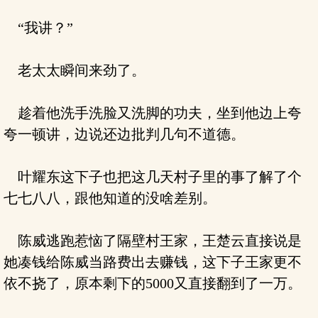
“我讲？”
老太太瞬间来劲了。
趁着他洗手洗脸又洗脚的功夫，坐到他边上夸
夸一顿讲，边说还边批判几句不道德。
叶耀东这下子也把这几天村子里的事了解了个
七七八八，跟他知道的没啥差别。
陈威逃跑惹恼了隔壁村王家，王楚云直接说是
她凑钱给陈威当路费出去赚钱，这下子王家更不
依不挠了，原本剩下的5000又直接翻到了一万。