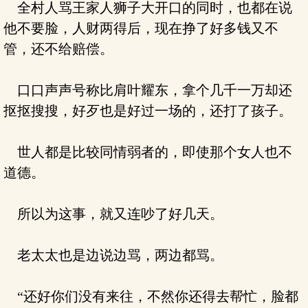
全村人骂王家人狮子大开口的同时，也都在说
他不要脸，人财两得后，现在挣了好多钱又不
管，还不给赔偿。
口口声声号称比肩叶耀东，拿个几千一万却还
抠抠搜搜，好歹也是好过一场的，还打了孩子。
世人都是比较同情弱者的，即使那个女人也不
道德。
所以为这事，就又连吵了好几天。
老太太也是边说边骂，两边都骂。
“还好你们没有来往，不然你还得去帮忙，脸都