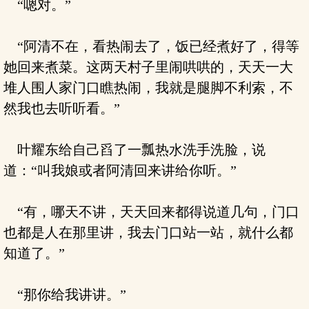
“嗯对。”
“阿清不在，看热闹去了，饭已经煮好了，得等
她回来煮菜。这两天村子里闹哄哄的，天天一大
堆人围人家门口瞧热闹，我就是腿脚不利索，不
然我也去听听看。”
叶耀东给自己舀了一瓢热水洗手洗脸，说
道：“叫我娘或者阿清回来讲给你听。”
“有，哪天不讲，天天回来都得说道几句，门口
也都是人在那里讲，我去门口站一站，就什么都
知道了。”
“那你给我讲讲。”