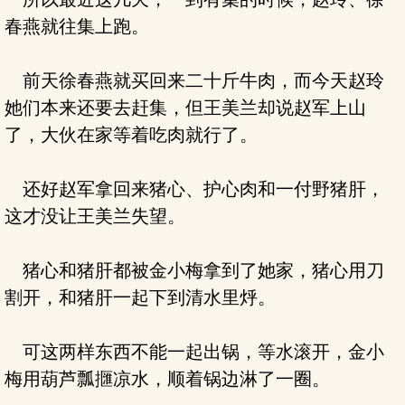
春燕就往集上跑。
前天徐春燕就买回来二十斤牛肉，而今天赵玲
她们本来还要去赶集，但王美兰却说赵军上山
了，大伙在家等着吃肉就行了。
还好赵军拿回来猪心、护心肉和一付野猪肝，
这才没让王美兰失望。
猪心和猪肝都被金小梅拿到了她家，猪心用刀
割开，和猪肝一起下到清水里烀。
可这两样东西不能一起出锅，等水滚开，金小
梅用葫芦瓢擓凉水，顺着锅边淋了一圈。