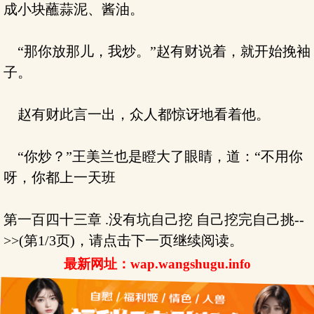
成小块蘸蒜泥、酱油。
“那你放那儿，我炒。”赵有财说着，就开始挽袖
子。
赵有财此言一出，众人都惊讶地看着他。
“你炒？”王美兰也是瞪大了眼睛，道：“不用你
呀，你都上一天班
第一百四十三章 .没有坑自己挖 自己挖完自己挑--
>>(第1/3页)，请点击下一页继续阅读。
最新网址：wap.wangshugu.info