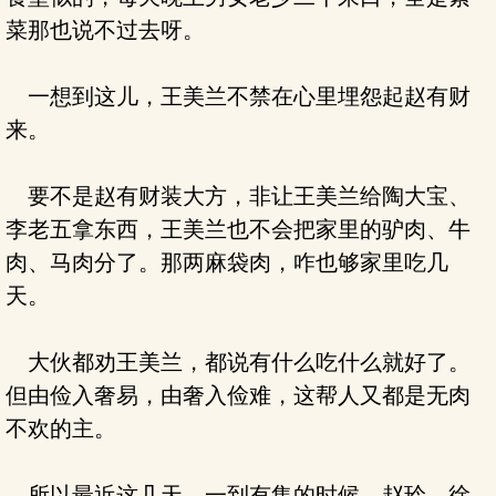
菜那也说不过去呀。
一想到这儿，王美兰不禁在心里埋怨起赵有财
来。
要不是赵有财装大方，非让王美兰给陶大宝、
李老五拿东西，王美兰也不会把家里的驴肉、牛
肉、马肉分了。那两麻袋肉，咋也够家里吃几
天。
大伙都劝王美兰，都说有什么吃什么就好了。
但由俭入奢易，由奢入俭难，这帮人又都是无肉
不欢的主。
所以最近这几天，一到有集的时候，赵玲、徐