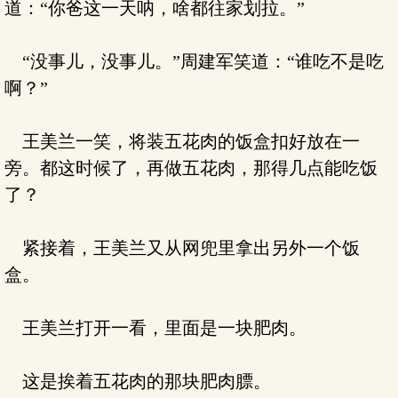
道：“你爸这一天呐，啥都往家划拉。”
“没事儿，没事儿。”周建军笑道：“谁吃不是吃
啊？”
王美兰一笑，将装五花肉的饭盒扣好放在一
旁。都这时候了，再做五花肉，那得几点能吃饭
了？
紧接着，王美兰又从网兜里拿出另外一个饭
盒。
王美兰打开一看，里面是一块肥肉。
这是挨着五花肉的那块肥肉膘。