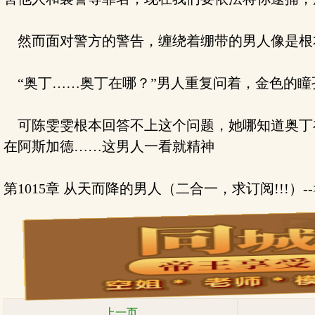
然而面对警方的警告，缠绕着绷带的男人像是根
“奥丁……奥丁在哪？”男人重复问着，金色的瞳
可陈雯雯根本回答不上这个问题，她哪知道奥丁
在阿斯加德……这男人一看就精神
第1015章 从天而降的男人（二合一，求订阅!!!）-
上一页