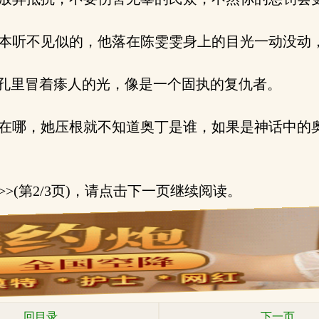
本听不见似的，他落在陈雯雯身上的目光一动没动
孔里冒着瘆人的光，像是一个固执的复仇者。
在哪，她压根就不知道奥丁是谁，如果是神话中的
->>(第2/3页)，请点击下一页继续阅读。
回目录
下一页