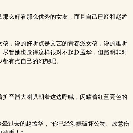
又那么好看那么优秀的女友，而且自己已经和赵孟
女孩，说的好听点是文艺的青春派女孩，说的难听
，尽管她也觉得这样很对不起赵孟华，但路明非对
少都有点自己的幻想吧。
着扩音器大喇叭朝着这边呼喊，闪耀着红蓝亮色的
全晕过去的赵孟华，“你已经涉嫌破坏公物、故意伤
严重！”