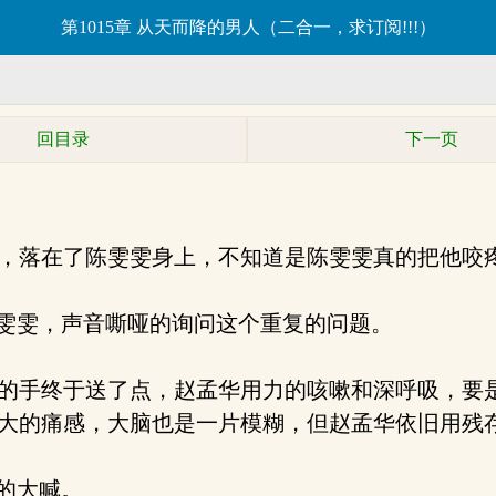
第1015章 从天而降的男人（二合一，求订阅!!!）
回目录
下一页
，落在了陈雯雯身上，不知道是陈雯雯真的把他咬
雯雯，声音嘶哑的询问这个重复的问题。
的手终于送了点，赵孟华用力的咳嗽和深呼吸，要
大的痛感，大脑也是一片模糊，但赵孟华依旧用残
的大喊。