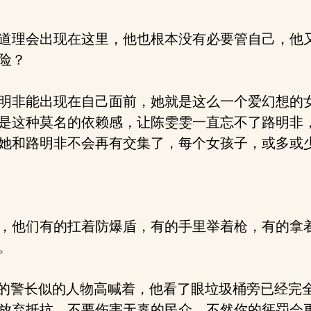
道理会出现在这里，他也根本没有必要管自己，他
险？
明非能出现在自己面前，她就是这么一个爱幻想的
是这种莫名的依赖感，让陈雯雯一直忘不了路明非
她和路明非不会再有交集了，每个女孩子，或多或
，他们有的扛着防爆盾，有的手里举着枪，有的拿
。
的警长似的人物高喊着，他看了眼垃圾桶旁已经完
放弃抵抗，不要伤害无辜的民众，不然你的惩罚会更