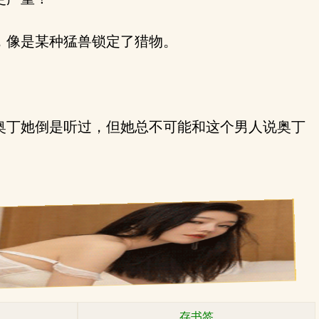
，像是某种猛兽锁定了猎物。
奥丁她倒是听过，但她总不可能和这个男人说奥丁
存书签