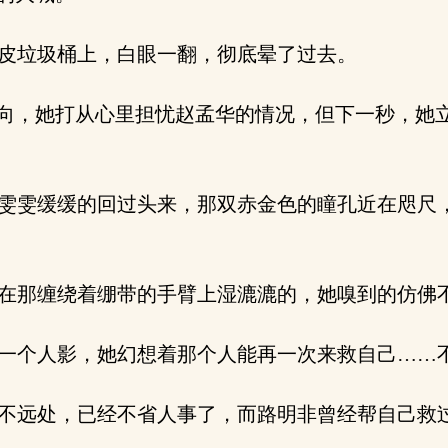
皮垃圾桶上，白眼一翻，彻底晕了过去。
向，她打从心里担忧赵孟华的情况，但下一秒，她
雯雯缓缓的回过头来，那双赤金色的瞳孔近在咫尺
在那缠绕着绷带的手臂上湿漉漉的，她嗅到的仿佛
一个人影，她幻想着那个人能再一次来救自己……
不远处，已经不省人事了，而路明非曾经帮自己救